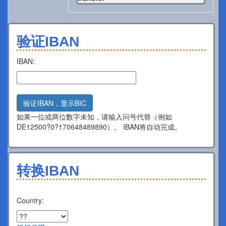
验证IBAN
IBAN:
验证IBAN，显示BIC
如果一位或两位数字未知，请输入问号代替（例如
DE12500?0?170648489890）。 IBAN将自动完成。
转换IBAN
Country: