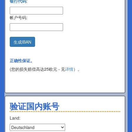
银行代码
:
帐户号码:
生成IBAN
正确性保证。
(您的损失赔偿高达25欧元 - 见
详情
）。
验证国内账号
Land: