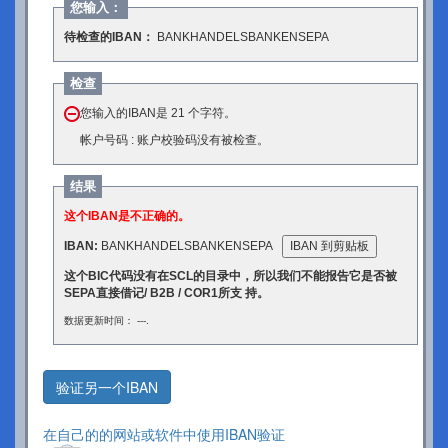
您输入：
待检查的IBAN：
BANKHANDELSBANKENSEPA
检查
您输入的IBAN是 21 个字符。
帐户号码 : 账户校验码没有被检查。
结果
这个IBAN是不正确的。
IBAN:
BANKHANDELSBANKENSEPA
IBAN 到剪贴板
这个BIC代码没有在SCL的目录中，所以我们不能报告它是否被
SEPA直接借记/ B2B / COR1所支 持。
数据更新时间： ---.
验证另一个IBAN
在自己的的网站或软件中使用IBAN验证