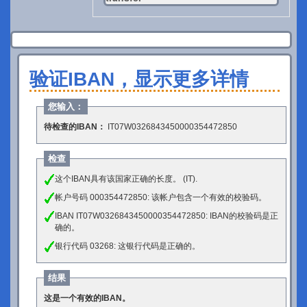
验证IBAN，显示更多详情
您输入：
待检查的IBAN：
IT07W0326843450000354472850
检查
这个IBAN具有该国家正确的长度。 (IT).
帐户号码 000354472850: 该帐户包含一个有效的校验码。
IBAN IT07W0326843450000354472850: IBAN的校验码是正
确的。
银行代码 03268: 这银行代码是正确的。
结果
这是一个有效的IBAN。