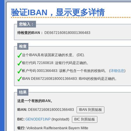
验证IBAN，显示更多详情
您输入：
待检查的IBAN：
DE66721608180001366483
检查
这个IBAN具有该国家正确的长度。 (DE).
银行代码 72160818: 这银行代码是正确的。
帐户号码 0001366483: 该帐户包含一个有效的校验码。 (
详细信息
)
IBAN DE66721608180001366483: IBAN的校验码是正确的。
结果
这是一个有效的IBAN。
IBAN:
DE66721608180001366483
IBAN 到剪贴板
BIC:
GENODEF1INP
(Ingolstadt)
BIC 到剪贴板
银行:
Volksbank Raiffeisenbank Bayern Mitte