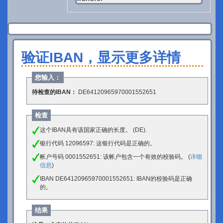
验证IBAN，显示更多详情
您输入：
待检查的IBAN：
DE64120965970001552651
检查
这个IBAN具有该国家正确的长度。 (DE).
银行代码 12096597: 这银行代码是正确的。
帐户号码 0001552651: 该帐户包含一个有效的校验码。 (
详细
信息
)
IBAN DE64120965970001552651: IBAN的校验码是正确
的。
结果