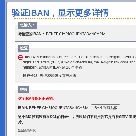
验证IBAN，显示更多详情
您输入：
待检查的IBAN：
BENEFICIARIOCUENTABANCARIA
检查
This IBAN cannot be correct because of its length. A Belgian IBAN al
digits and letters ("BE", a 2-digit checksum, the 3-digit bank code and 
number). 您输入的IBAN是 26 个字符。
帐户号码 : 账户校验码没有被检查。
结果
这个IBAN是不正确的。
IBAN:
BENEFICIARIOCUENTABANCARIA
IBAN 到剪贴板
这个BIC代码没有在SCL的目录中，所以我们不能报告它是否被SEPA直接借记/
持。
数据更新时间： ---.