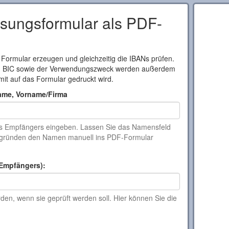
ungsformular als PDF-
 Formular erzeugen und gleichzeitig die IBANs prüfen.
d BIC sowie der Verwendungszweck werden außerdem
mit auf das Formular gedruckt wird.
ame, Vorname/Firma
s Empfängers eingeben. Lassen Sie das Namensfeld
tzgründen den Namen manuell ins PDF-Formular
Empfängers):
en, wenn sie geprüft werden soll. Hier können Sie die