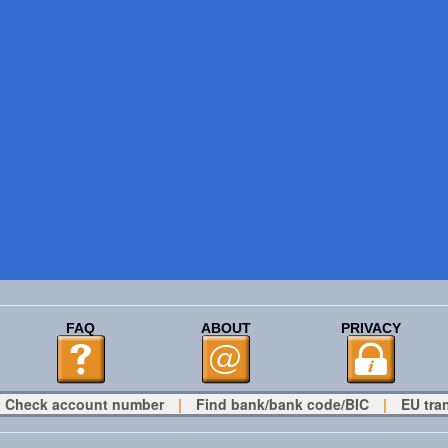
FAQ
ABOUT
PRIVACY
Check account number
|
Find bank/bank code/BIC
|
EU tra