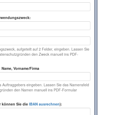
rwendungszweck:
szweck, aufgeteilt auf 2 Felder, eingeben. Lassen Sie
 Datenschutzgründen den Zweck manuell ins PDF-
: Name, Vorname/Firma
s Auftraggebers eingeben. Lassen Sie das Namensfeld
tzgründen den Namen manuell ins PDF-Formular
r können Sie die
IBAN ausrechnen
):