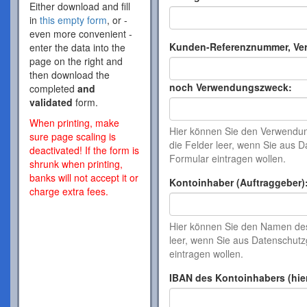
Either download and fill
in
this empty form
, or -
even more convenient -
Kunden-Referenznummer, Ve
enter the data into the
page on the right and
then download the
noch Verwendungszweck:
completed
and
validated
form.
When printing, make
Hier können Sie den Verwendung
sure page scaling is
die Felder leer, wenn Sie aus
deactivated! If the form is
Formular eintragen wollen.
shrunk when printing,
banks will not accept it or
Kontoinhaber (Auftraggeber)
charge extra fees.
Hier können Sie den Namen de
leer, wenn Sie aus Datenschu
eintragen wollen.
IBAN des Kontoinhabers (hie