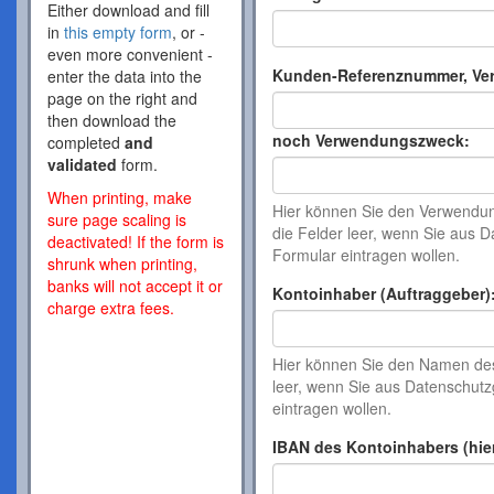
Either download and fill
in
this empty form
, or -
even more convenient -
Kunden-Referenznummer, Ve
enter the data into the
page on the right and
then download the
noch Verwendungszweck:
completed
and
validated
form.
When printing, make
Hier können Sie den Verwendung
sure page scaling is
die Felder leer, wenn Sie aus
deactivated! If the form is
Formular eintragen wollen.
shrunk when printing,
banks will not accept it or
Kontoinhaber (Auftraggeber)
charge extra fees.
Hier können Sie den Namen de
leer, wenn Sie aus Datenschu
eintragen wollen.
IBAN des Kontoinhabers (hie