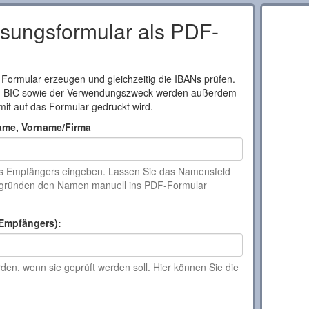
ungsformular als PDF-
 Formular erzeugen und gleichzeitig die IBANs prüfen.
d BIC sowie der Verwendungszweck werden außerdem
mit auf das Formular gedruckt wird.
ame, Vorname/Firma
s Empfängers eingeben. Lassen Sie das Namensfeld
tzgründen den Namen manuell ins PDF-Formular
Empfängers):
en, wenn sie geprüft werden soll. Hier können Sie die