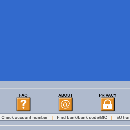
FAQ
ABOUT
PRIVACY
Check account number
|
Find bank/bank code/BIC
|
EU tra