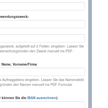
rwendungszweck:
szweck, aufgeteilt auf 2 Felder, eingeben. Lassen Sie
 Datenschutzgründen den Zweck manuell ins PDF-
: Name, Vorname/Firma
s Auftraggebers eingeben. Lassen Sie das Namensfeld
tzgründen den Namen manuell ins PDF-Formular
r können Sie die
IBAN ausrechnen
):