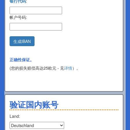
银行代码
:
帐户号码:
生成IBAN
正确性保证。
(您的损失赔偿高达25欧元 - 见
详情
）。
验证国内账号
Land: