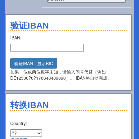
验证IBAN
IBAN:
验证IBAN，显示BIC
如果一位或两位数字未知，请输入问号代替（例如
DE12500?0?170648489890）。 IBAN将自动完成。
转换IBAN
Country: